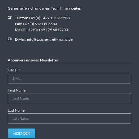
Gerne helfen ich und mein Team Ihnen weiter.
Telefon:
+49 (0) +49 6131 999927
Fax:
+49 (0) 6131 806583
Mobil:
+49 (0) +49 179 6819703
E-Mail
:
info@tauchertreff-mainz.de
Abonniere unseren Newsletter
Pflichtfeld
E-Mail
*
First Name
Last Name
ABSENDEN