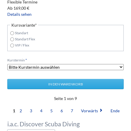
Flexible Termine
Ab
169,00
€
Details sehen
Pflichtfeld
Kursvariante
*
Standart
Standart Flex
VIP / Flex
Pflichtfeld
Kurstermin
*
Seite 1 von 9
1
2
3
4
5
6
7
Vorwärts
Ende
i.a.c. Discover Scuba Diving