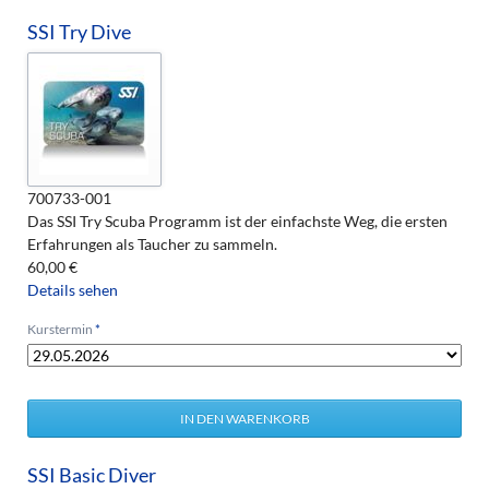
SSI Try Dive
700733-001
Das SSI Try Scuba Programm ist der einfachste Weg, die ersten
Erfahrungen als Taucher zu sammeln.
60,00
€
Details sehen
Pflichtfeld
Kurstermin
*
SSI Basic Diver