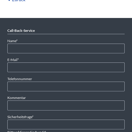
Call-Back-Service
Pflichtfeld
Name
*
Pflichtfeld
E-Mail
*
Telefonnummer
Kommentar
Pflichtfeld
Sicherheitsfrage
*