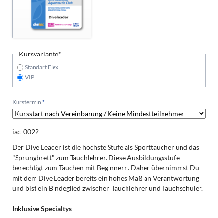
Pflichtfeld
Kursvariante
*
Standart Flex
VIP
Pflichtfeld
Kurstermin
*
iac-0022
Der Dive Leader ist die höchste Stufe als Sporttaucher und das
"Sprungbrett" zum Tauchlehrer. Diese Ausbildungsstufe
berechtigt zum Tauchen mit Beginnern. Daher übernimmst Du
mit dem Dive Leader bereits ein hohes Maß an Verantwortung
und bist ein Bindeglied zwischen Tauchlehrer und Tauchschüler.
Inklusive Specialtys