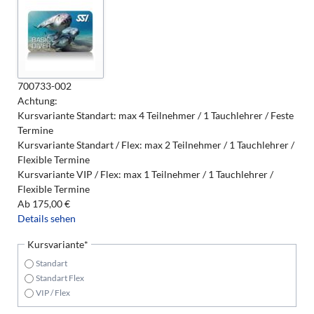
700733-002
Achtung:
Kursvariante Standart: max 4 Teilnehmer / 1 Tauchlehrer / Feste
Termine
Kursvariante Standart / Flex: max 2 Teilnehmer / 1 Tauchlehrer /
Flexible Termine
Kursvariante VIP / Flex: max 1 Teilnehmer / 1 Tauchlehrer /
Flexible Termine
Ab
175,00
€
Details sehen
Pflichtfeld
Kursvariante
*
Standart
Standart Flex
VIP / Flex