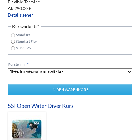
Flexible Termine
Ab
290,00
€
Details sehen
Pflichtfeld
Kursvariante
*
Standart
Standart Flex
VIP / Flex
Pflichtfeld
Kurstermin
*
SSI Open Water Diver Kurs