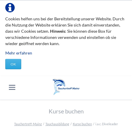
Cookies helfen uns bei der Bereitstellung unserer Website. Durch
die Nutzung der Website erklären Sie sich damit einverstanden,
dass wir Cookies setzen.
Hinweis:
Sie können diese Box für
verschiedene Informationen verwenden und einstellen ob sie
wieder geöffnet werden kann.
Mehr erfahren
OK
Kurse buchen
Tauchertreff-Mainz
Tauchausbildung
Kurse buchen
i.a.c. Diveleader