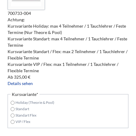
700733-004
Achtung:
Kursvariante Holiday: max 4 Teilnehmer / 1 Tauchlehrer / Feste
Termine (Nur Theore & Pool)
Kursvariante Standart: max 4 Teilnehmer / 1 Tauchlehrer / Feste
Termine
Kursvariante Standart / Flex: max 2 Teilnehmer / 1 Tauchlehrer /
Flexible Termine
Kursvariante VIP / Flex: max 1 Teilnehmer / 1 Tauchlehrer /
Flexible Termine
Ab
325,00
€
Details sehen
Pflichtfeld
Kursvariante
*
Holiday (Theorie & Pool)
Standart
Standart Flex
VIP / Flex