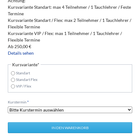
Achtung:
Kursvariante Standart: max 4 Teilnehmer / 1 Tauchlehrer / Feste
Termine
Kursvariante Standart / Flex: max 2 Teilnehmer / 1 Tauchlehrer /
Flexible Termine
Kursvariante VIP / Flex: max 1 Teilnehmer / 1 Tauchlehrer /
Flexible Termine
Ab
250,00
€
Details sehen
Pflichtfeld
Kursvariante
*
Standart
Standart Flex
VIP / Flex
Pflichtfeld
Kurstermin
*