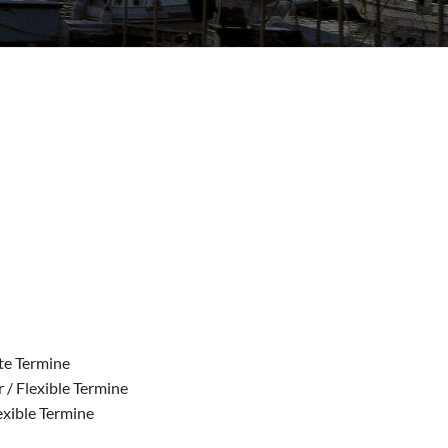
ste Termine
 / Flexible Termine
exible Termine