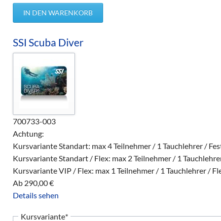
SSI Scuba Diver
700733-003
Achtung:
Kursvariante Standart: max 4 Teilnehmer / 1 Tauchlehrer / Fe
Kursvariante Standart / Flex: max 2 Teilnehmer / 1 Tauchlehrer
Kursvariante VIP / Flex: max 1 Teilnehmer / 1 Tauchlehrer / Fl
Ab
290,00
€
Details sehen
Pflichtfeld
Kursvariante
*