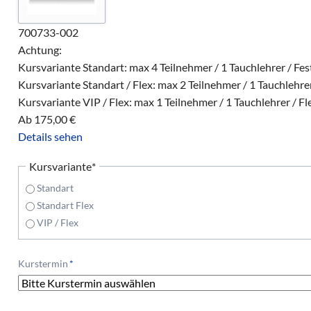
700733-002
Achtung:
Kursvariante Standart: max 4 Teilnehmer / 1 Tauchlehrer / Fe
Kursvariante Standart / Flex: max 2 Teilnehmer / 1 Tauchlehrer
Kursvariante VIP / Flex: max 1 Teilnehmer / 1 Tauchlehrer / Fl
Ab
175,00
€
Details sehen
Pflichtfeld
Kursvariante
*
Standart
Standart Flex
VIP / Flex
Pflichtfeld
Kurstermin
*