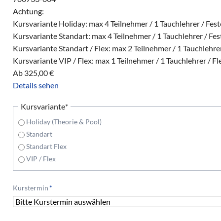
Achtung:
Kursvariante Holiday: max 4 Teilnehmer / 1 Tauchlehrer / Fes
Kursvariante Standart: max 4 Teilnehmer / 1 Tauchlehrer / Fe
Kursvariante Standart / Flex: max 2 Teilnehmer / 1 Tauchlehrer
Kursvariante VIP / Flex: max 1 Teilnehmer / 1 Tauchlehrer / Fl
Ab
325,00
€
Details sehen
Pflichtfeld
Kursvariante
*
Holiday (Theorie & Pool)
Standart
Standart Flex
VIP / Flex
Pflichtfeld
Kurstermin
*