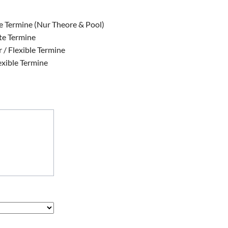
te Termine (Nur Theore & Pool)
ste Termine
 / Flexible Termine
exible Termine