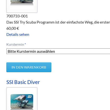
700733-001
Das SSI Try Scuba Programm ist der einfachste Weg, die erste
60,00
€
Details sehen
Pflichtfeld
Kurstermin
*
SSI Basic Diver