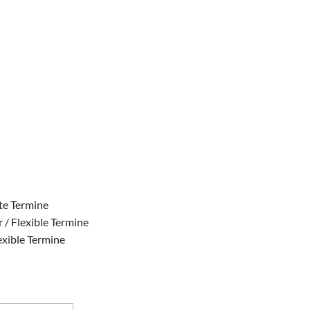
ste Termine
 / Flexible Termine
exible Termine