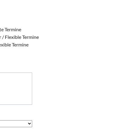
ste Termine
 / Flexible Termine
exible Termine