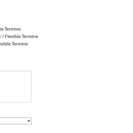
ste Termine
 / Flexible Termine
exible Termine