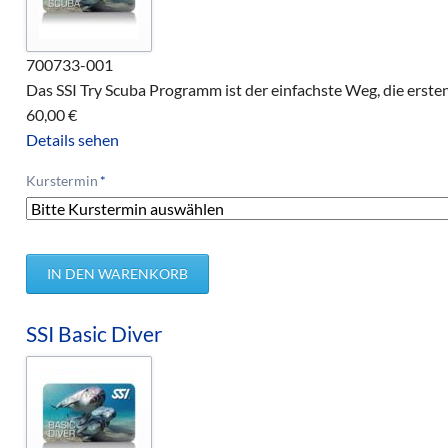
700733-001
Das SSI Try Scuba Programm ist der einfachste Weg, die erste
60,00
€
Details sehen
Pflichtfeld
Kurstermin
*
SSI Basic Diver