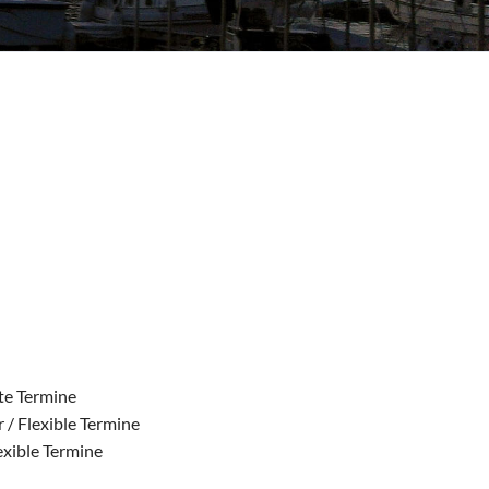
ste Termine
 / Flexible Termine
exible Termine