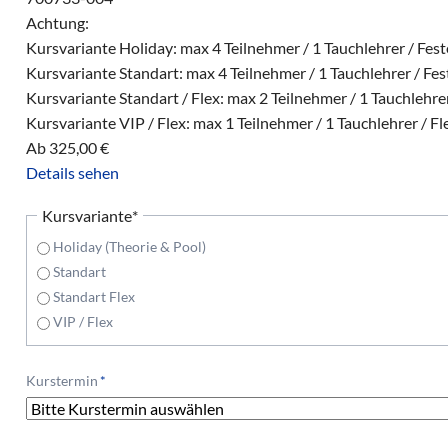
Achtung:
Kursvariante Holiday: max 4 Teilnehmer / 1 Tauchlehrer / Fes
Kursvariante Standart: max 4 Teilnehmer / 1 Tauchlehrer / Fe
Kursvariante Standart / Flex: max 2 Teilnehmer / 1 Tauchlehrer
Kursvariante VIP / Flex: max 1 Teilnehmer / 1 Tauchlehrer / Fl
Ab
325,00
€
Details sehen
Pflichtfeld
Kursvariante
*
Holiday (Theorie & Pool)
Standart
Standart Flex
VIP / Flex
Pflichtfeld
Kurstermin
*