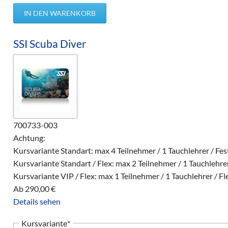
SSI Scuba Diver
700733-003
Achtung:
Kursvariante Standart: max 4 Teilnehmer / 1 Tauchlehrer / Fe
Kursvariante Standart / Flex: max 2 Teilnehmer / 1 Tauchlehrer
Kursvariante VIP / Flex: max 1 Teilnehmer / 1 Tauchlehrer / Fl
Ab
290,00
€
Details sehen
Pflichtfeld
Kursvariante
*