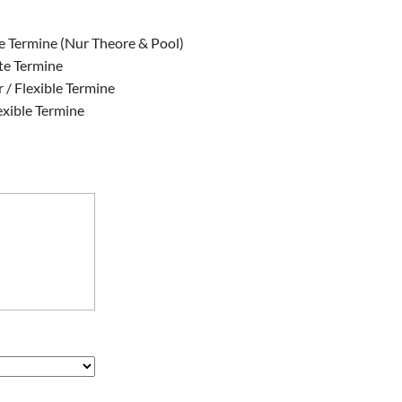
te Termine (Nur Theore & Pool)
ste Termine
 / Flexible Termine
exible Termine