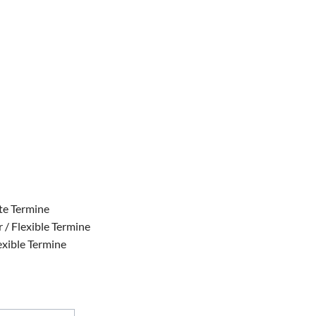
ste Termine
 / Flexible Termine
exible Termine