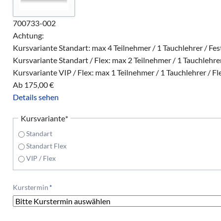
700733-002
Achtung:
Kursvariante Standart: max 4 Teilnehmer / 1 Tauchlehrer / Fe
Kursvariante Standart / Flex: max 2 Teilnehmer / 1 Tauchlehrer
Kursvariante VIP / Flex: max 1 Teilnehmer / 1 Tauchlehrer / Fl
Ab
175,00
€
Details sehen
Pflichtfeld
Kursvariante
*
Standart
Standart Flex
VIP / Flex
Pflichtfeld
Kurstermin
*