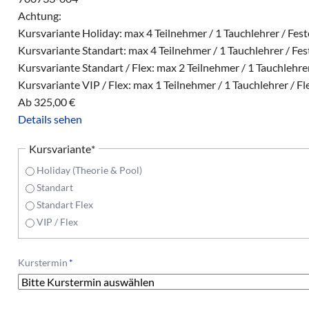
Achtung:
Kursvariante Holiday: max 4 Teilnehmer / 1 Tauchlehrer / Fes
Kursvariante Standart: max 4 Teilnehmer / 1 Tauchlehrer / Fe
Kursvariante Standart / Flex: max 2 Teilnehmer / 1 Tauchlehrer
Kursvariante VIP / Flex: max 1 Teilnehmer / 1 Tauchlehrer / Fl
Ab
325,00
€
Details sehen
Pflichtfeld
Kursvariante
*
Holiday (Theorie & Pool)
Standart
Standart Flex
VIP / Flex
Pflichtfeld
Kurstermin
*