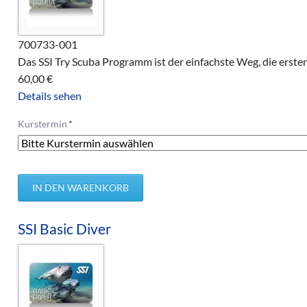
700733-001
Das SSI Try Scuba Programm ist der einfachste Weg, die erste
60,00
€
Details sehen
Pflichtfeld
Kurstermin
*
SSI Basic Diver