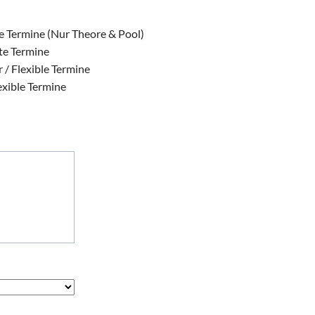
te Termine (Nur Theore & Pool)
ste Termine
 / Flexible Termine
exible Termine