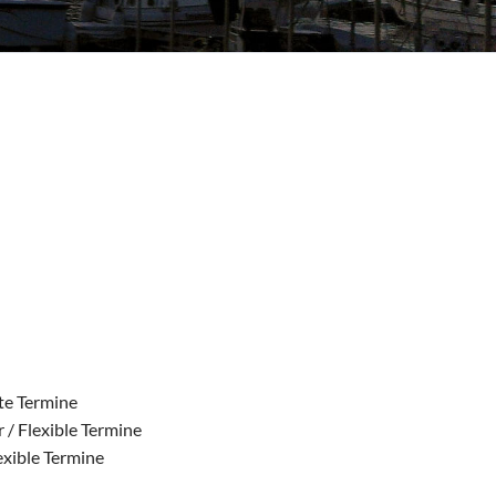
ste Termine
 / Flexible Termine
exible Termine