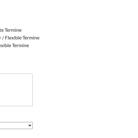
ste Termine
 / Flexible Termine
exible Termine