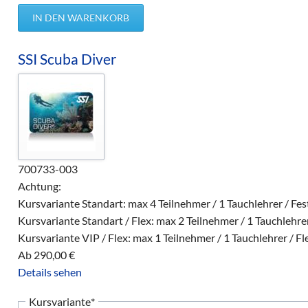
SSI Scuba Diver
700733-003
Achtung:
Kursvariante Standart: max 4 Teilnehmer / 1 Tauchlehrer / Fe
Kursvariante Standart / Flex: max 2 Teilnehmer / 1 Tauchlehrer
Kursvariante VIP / Flex: max 1 Teilnehmer / 1 Tauchlehrer / Fl
Ab
290,00
€
Details sehen
Pflichtfeld
Kursvariante
*