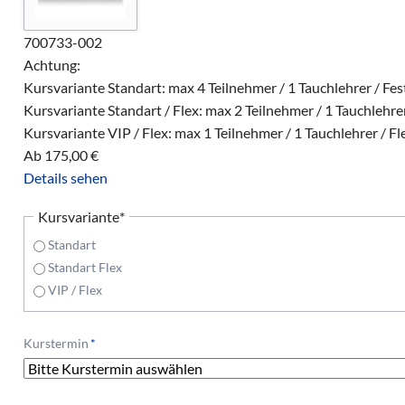
700733-002
Achtung:
Kursvariante Standart: max 4 Teilnehmer / 1 Tauchlehrer / Fe
Kursvariante Standart / Flex: max 2 Teilnehmer / 1 Tauchlehrer
Kursvariante VIP / Flex: max 1 Teilnehmer / 1 Tauchlehrer / Fl
Ab
175,00
€
Details sehen
Pflichtfeld
Kursvariante
*
Standart
Standart Flex
VIP / Flex
Pflichtfeld
Kurstermin
*