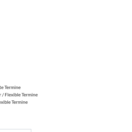
ste Termine
 / Flexible Termine
exible Termine