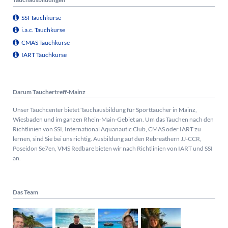
SSI Tauchkurse
i.a.c. Tauchkurse
CMAS Tauchkurse
IART Tauchkurse
Darum Tauchertreff-Mainz
Unser Tauchcenter bietet Tauchausbildung für Sporttaucher in Mainz,
Wiesbaden und im ganzen Rhein-Main-Gebiet an. Um das Tauchen nach den
Richtlinien von SSI, International Aquanautic Club, CMAS oder IART zu
lernen, sind Sie bei uns richtig.
Ausbildung auf den Rebreathern JJ-CCR,
Poseidon Se7en, VMS Redbare bieten wir nach Richtlinien von IART und SSI
an.
Das Team