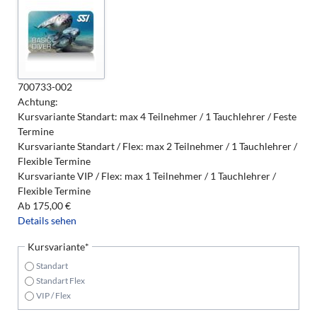
700733-002
Achtung:
Kursvariante Standart: max 4 Teilnehmer / 1 Tauchlehrer / Feste
Termine
Kursvariante Standart / Flex: max 2 Teilnehmer / 1 Tauchlehrer /
Flexible Termine
Kursvariante VIP / Flex: max 1 Teilnehmer / 1 Tauchlehrer /
Flexible Termine
Ab
175,00
€
Details sehen
Pflichtfeld
Kursvariante
*
Standart
Standart Flex
VIP / Flex