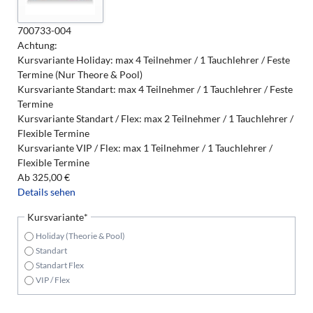
700733-004
Achtung:
Kursvariante Holiday: max 4 Teilnehmer / 1 Tauchlehrer / Feste
Termine (Nur Theore & Pool)
Kursvariante Standart: max 4 Teilnehmer / 1 Tauchlehrer / Feste
Termine
Kursvariante Standart / Flex: max 2 Teilnehmer / 1 Tauchlehrer /
Flexible Termine
Kursvariante VIP / Flex: max 1 Teilnehmer / 1 Tauchlehrer /
Flexible Termine
Ab
325,00
€
Details sehen
Pflichtfeld
Kursvariante
*
Holiday (Theorie & Pool)
Standart
Standart Flex
VIP / Flex