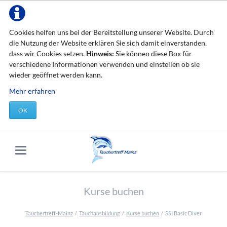
Cookies helfen uns bei der Bereitstellung unserer Website. Durch
die Nutzung der Website erklären Sie sich damit einverstanden,
dass wir Cookies setzen.
Hinweis:
Sie können diese Box für
verschiedene Informationen verwenden und einstellen ob sie
wieder geöffnet werden kann.
Mehr erfahren
OK
Kurse buchen
Tauchertreff-Mainz
Tauchausbildung
Kurse buchen
SSI Basic Diver