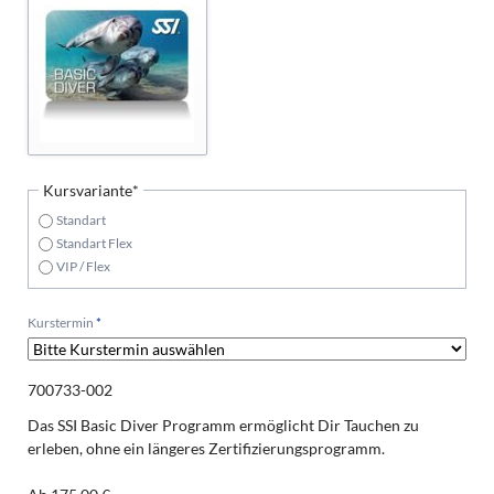
Pflichtfeld
Kursvariante
*
Standart
Standart Flex
VIP / Flex
Pflichtfeld
Kurstermin
*
700733-002
Das SSI Basic Diver Programm ermöglicht Dir Tauchen zu
erleben, ohne ein längeres Zertifizierungsprogramm.