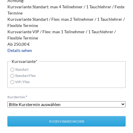
Achtung:
Kursvariante Standart: max 4 Teilnehmer / 1 Tauchlehrer / Feste
Termine
Kursvariante Standart / Flex: max 2 Teilnehmer / 1 Tauchlehrer /
Flexible Termine
Kursvariante VIP / Flex: max 1 Teilnehmer / 1 Tauchlehrer /
Flexible Termine
Ab
250,00
€
Details sehen
Pflichtfeld
Kursvariante
*
Standart
Standart Flex
VIP / Flex
Pflichtfeld
Kurstermin
*