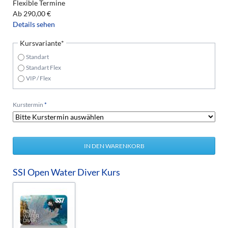
Flexible Termine
Ab
290,00
€
Details sehen
Pflichtfeld
Kursvariante
*
Standart
Standart Flex
VIP / Flex
Pflichtfeld
Kurstermin
*
SSI Open Water Diver Kurs