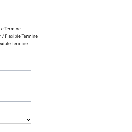
ste Termine
 / Flexible Termine
exible Termine