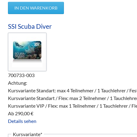
SSI Scuba Diver
700733-003
Achtung:
Kursvariante Standart: max 4 Teilnehmer / 1 Tauchlehrer / Fe
Kursvariante Standart / Flex: max 2 Teilnehmer / 1 Tauchlehrer
Kursvariante VIP / Flex: max 1 Teilnehmer / 1 Tauchlehrer / Fl
Ab
290,00
€
Details sehen
Pflichtfeld
Kursvariante
*