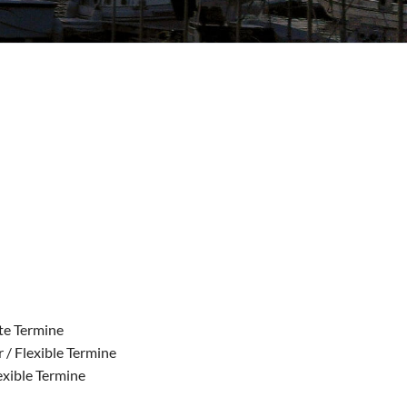
ste Termine
 / Flexible Termine
exible Termine