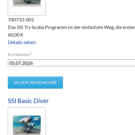
700733-001
Das SSI Try Scuba Programm ist der einfachste Weg, die erste
60,00
€
Details sehen
Pflichtfeld
Kurstermin
*
SSI Basic Diver