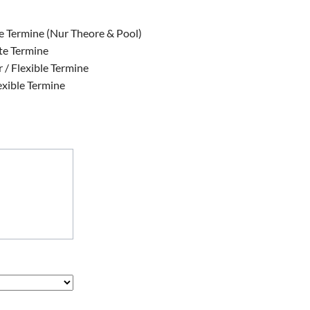
te Termine (Nur Theore & Pool)
ste Termine
 / Flexible Termine
exible Termine