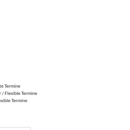
ste Termine
 / Flexible Termine
exible Termine