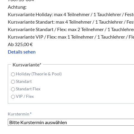
Achtung:
Kursvariante Holiday: max 4 Teilnehmer / 1 Tauchlehrer / Fes
Kursvariante Standart: max 4 Teilnehmer / 1 Tauchlehrer / Fe
Kursvariante Standart / Flex: max 2 Teilnehmer / 1 Tauchlehrer
Kursvariante VIP / Flex: max 1 Teilnehmer / 1 Tauchlehrer / Fl
Ab
325,00
€
Details sehen
Pflichtfeld
Kursvariante
*
Holiday (Theorie & Pool)
Standart
Standart Flex
VIP / Flex
Pflichtfeld
Kurstermin
*