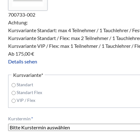
700733-002
Achtung:
Kursvariante Standart: max 4 Teilnehmer / 1 Tauchlehrer / Fe
Kursvariante Standart / Flex: max 2 Teilnehmer / 1 Tauchlehrer
Kursvariante VIP / Flex: max 1 Teilnehmer / 1 Tauchlehrer / Fl
Ab
175,00
€
Details sehen
Pflichtfeld
Kursvariante
*
Standart
Standart Flex
VIP / Flex
Pflichtfeld
Kurstermin
*