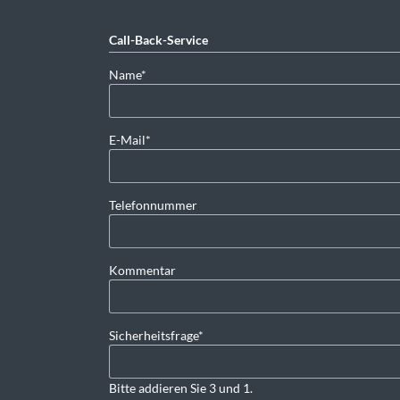
Call-Back-Service
Pflichtfeld
Name
*
Pflichtfeld
E-Mail
*
Telefonnummer
Kommentar
Pflichtfeld
Sicherheitsfrage
*
Bitte addieren Sie 3 und 1.