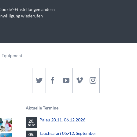
Cookie"-Einstellungen ändern
inwilligung wiederufen
& Equipment
Aktuelle Termine
Palau 20.11.-06.12.2026
20.
NOV
Tauchsafari 05.-12. September
05.