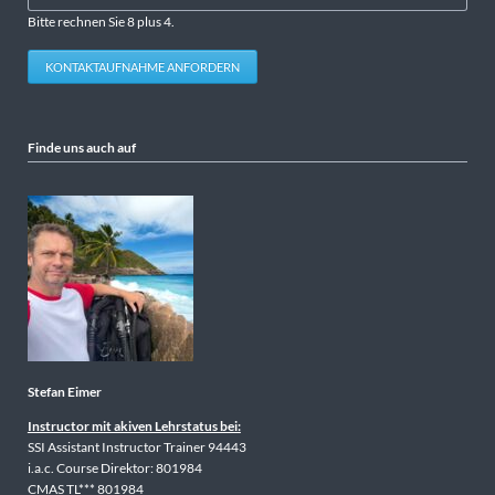
Bitte rechnen Sie 8 plus 4.
KONTAKTAUFNAHME ANFORDERN
Finde uns auch auf
Stefan Eimer
Instructor mit akiven Lehrstatus bei:
SSI Assistant Instructor Trainer 94443
i.a.c. Course Direktor: 801984
CMAS TL*** 801984