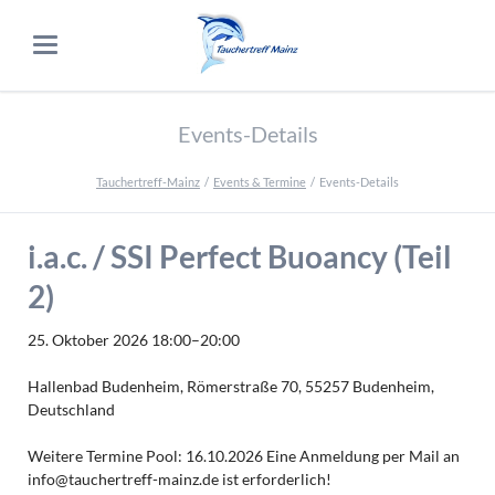
Events-Details
Tauchertreff-Mainz
Events & Termine
Events-Details
i.a.c. / SSI Perfect Buoancy (Teil
2)
25. Oktober 2026 18:00–20:00
Hallenbad Budenheim, Römerstraße 70, 55257 Budenheim,
Deutschland
Weitere Termine Pool: 16.10.2026 Eine Anmeldung per Mail an
info@tauchertreff-mainz.de ist erforderlich!