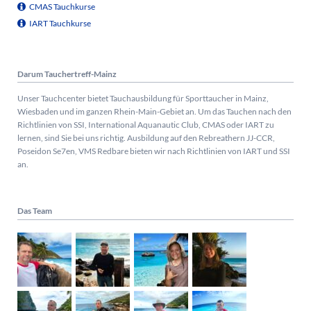
CMAS Tauchkurse
IART Tauchkurse
Darum Tauchertreff-Mainz
Unser Tauchcenter bietet Tauchausbildung für Sporttaucher in Mainz,
Wiesbaden und im ganzen Rhein-Main-Gebiet an. Um das Tauchen nach den
Richtlinien von SSI, International Aquanautic Club, CMAS oder IART zu
lernen, sind Sie bei uns richtig.
Ausbildung auf den Rebreathern JJ-CCR,
Poseidon Se7en, VMS Redbare bieten wir nach Richtlinien von IART und SSI
an.
Das Team