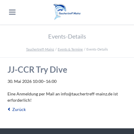
Events-Details
Tauchertreff-Mainz
Events & Termine
Events-Details
JJ-CCR Try Dive
30. Mai 2026 10:00–16:00
Eine Anmeldung per Mail an info@tauchertreff-mainz.de ist
erforderlich!
Zurück