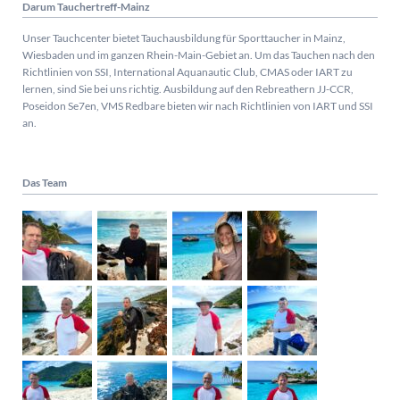
Darum Tauchertreff-Mainz
Unser Tauchcenter bietet Tauchausbildung für Sporttaucher in Mainz,
Wiesbaden und im ganzen Rhein-Main-Gebiet an. Um das Tauchen nach den
Richtlinien von SSI, International Aquanautic Club, CMAS oder IART zu
lernen, sind Sie bei uns richtig.
Ausbildung auf den Rebreathern JJ-CCR,
Poseidon Se7en, VMS Redbare bieten wir nach Richtlinien von IART und SSI
an.
Das Team