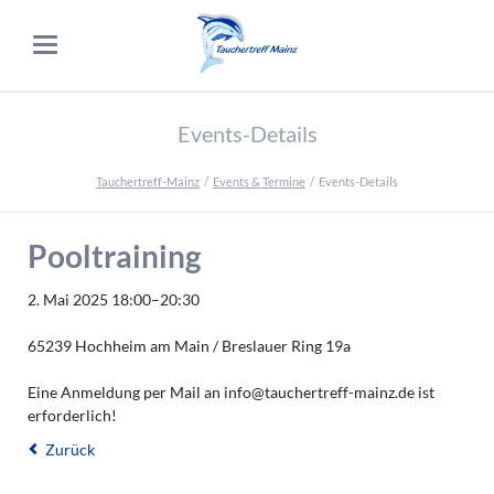
Events-Details
Tauchertreff-Mainz
Events & Termine
Events-Details
Pooltraining
2. Mai 2025 18:00–20:30
65239 Hochheim am Main / Breslauer Ring 19a
Eine Anmeldung per Mail an info@tauchertreff-mainz.de ist
erforderlich!
Zurück