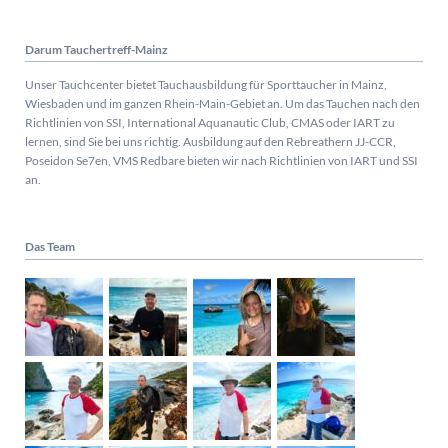
Darum Tauchertreff-Mainz
Unser Tauchcenter bietet Tauchausbildung für Sporttaucher in Mainz,
Wiesbaden und im ganzen Rhein-Main-Gebiet an. Um das Tauchen nach den
Richtlinien von SSI, International Aquanautic Club, CMAS oder IART zu
lernen, sind Sie bei uns richtig.
Ausbildung auf den Rebreathern JJ-CCR,
Poseidon Se7en, VMS Redbare bieten wir nach Richtlinien von IART und SSI
an.
Das Team