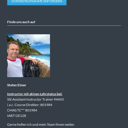
KONTAKTAUFNAHME ANFORDERN
Finde uns auch auf
Stefan Eimer
Instructor mit akiven Lehrstatus bei:
SSI Assistant Instructor Trainer 94443
i.a.c. Course Direktor: 801984
CMAS TL*** 801984
IART GE128
Gerne helfen ich und mein Team Ihnen weiter.