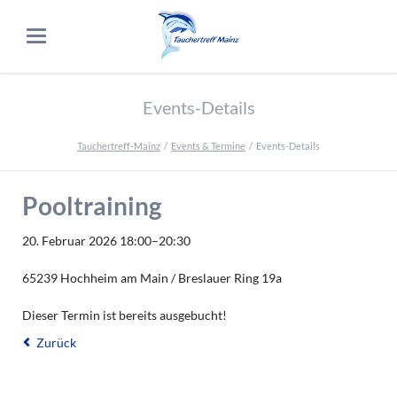
Events-Details
Tauchertreff-Mainz
Events & Termine
Events-Details
Pooltraining
20. Februar 2026 18:00–20:30
65239 Hochheim am Main / Breslauer Ring 19a
Dieser Termin ist bereits ausgebucht!
Zurück