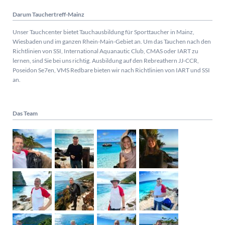
Darum Tauchertreff-Mainz
Unser Tauchcenter bietet Tauchausbildung für Sporttaucher in Mainz,
Wiesbaden und im ganzen Rhein-Main-Gebiet an. Um das Tauchen nach den
Richtlinien von SSI, International Aquanautic Club, CMAS oder IART zu
lernen, sind Sie bei uns richtig.
Ausbildung auf den Rebreathern JJ-CCR,
Poseidon Se7en, VMS Redbare bieten wir nach Richtlinien von IART und SSI
an.
Das Team