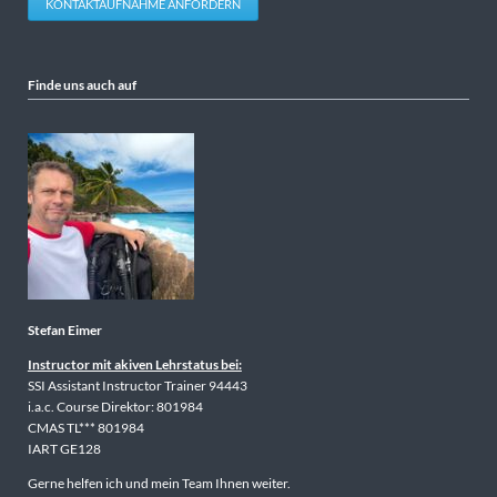
KONTAKTAUFNAHME ANFORDERN
Finde uns auch auf
Stefan Eimer
Instructor mit akiven Lehrstatus bei:
SSI Assistant Instructor Trainer 94443
i.a.c. Course Direktor: 801984
CMAS TL*** 801984
IART GE128
Gerne helfen ich und mein Team Ihnen weiter.