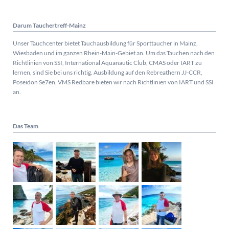
Darum Tauchertreff-Mainz
Unser Tauchcenter bietet Tauchausbildung für Sporttaucher in Mainz,
Wiesbaden und im ganzen Rhein-Main-Gebiet an. Um das Tauchen nach den
Richtlinien von SSI, International Aquanautic Club, CMAS oder IART zu
lernen, sind Sie bei uns richtig.
Ausbildung auf den Rebreathern JJ-CCR,
Poseidon Se7en, VMS Redbare bieten wir nach Richtlinien von IART und SSI
an.
Das Team