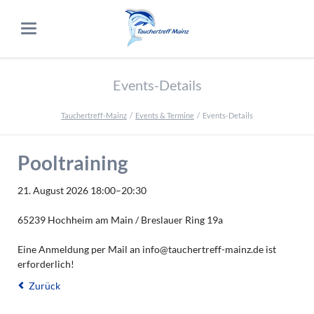
Events-Details
Tauchertreff-Mainz
Events & Termine
Events-Details
Pooltraining
21. August 2026 18:00–20:30
65239 Hochheim am Main / Breslauer Ring 19a
Eine Anmeldung per Mail an info@tauchertreff-mainz.de ist
erforderlich!
Zurück