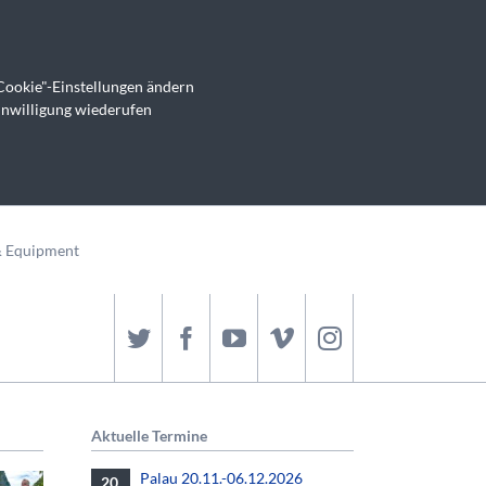
Cookie"-Einstellungen ändern
inwilligung wiederufen
& Equipment
Aktuelle Termine
Palau 20.11.-06.12.2026
20.