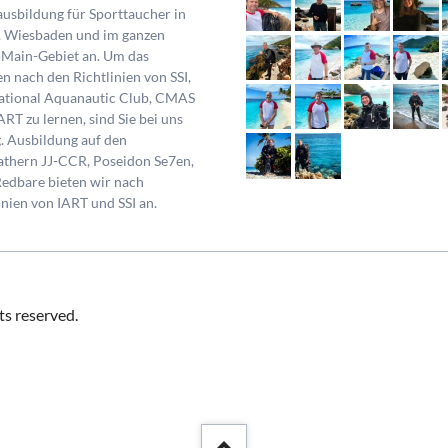
usbildung für Sporttaucher in
, Wiesbaden und im ganzen
-Main-Gebiet an. Um das
n nach den Richtlinien von SSI,
national Aquanautic Club, CMAS
ART zu lernen, sind Sie bei uns
g.
Ausbildung auf den
athern JJ-CCR, Poseidon Se7en,
edbare bieten wir nach
inien von IART und SSI an.
ts reserved.