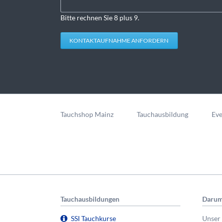
Bitte rechnen Sie 8 plus 9.
KONTAKTAUFNAHME ANFORDERN
Navigation
überspringen
Tauchshop Mainz
Tauchausbildung
Eve
Tauchausbildungen
Darum
SSI Tauchkurse
Unser 