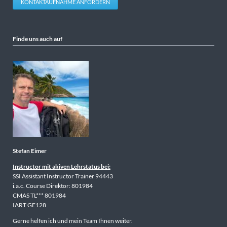
KONTAKTAUFNAHME ANFORDERN
Finde uns auch auf
Stefan Eimer
Instructor mit akiven Lehrstatus bei:
SSI Assistant Instructor Trainer 94443
i.a.c. Course Direktor: 801984
CMAS TL*** 801984
IART GE128
Gerne helfen ich und mein Team Ihnen weiter.