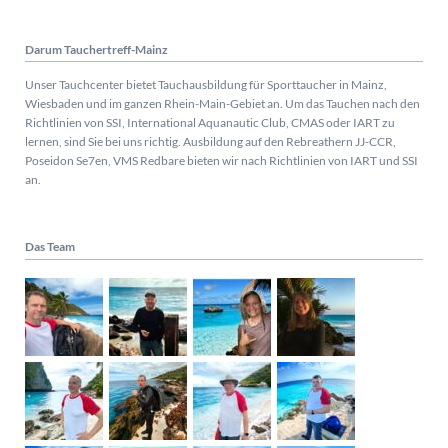
Darum Tauchertreff-Mainz
Unser Tauchcenter bietet Tauchausbildung für Sporttaucher in Mainz,
Wiesbaden und im ganzen Rhein-Main-Gebiet an. Um das Tauchen nach den
Richtlinien von SSI, International Aquanautic Club, CMAS oder IART zu
lernen, sind Sie bei uns richtig.
Ausbildung auf den Rebreathern JJ-CCR,
Poseidon Se7en, VMS Redbare bieten wir nach Richtlinien von IART und SSI
an.
Das Team