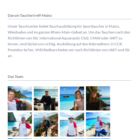
Darum Tauchertreff-Mainz
Unser Tauchcenter bietet Tauchausbildung für Sporttaucher in Mainz,
Wiesbaden und im ganzen Rhein-Main-Gebiet an. Um das Tauchen nach den
Richtlinien von SSI, International Aquanautic Club, CMAS oder IART zu
lernen, sind Sie bei uns richtig.
Ausbildung auf den Rebreathern JJ-CCR,
Poseidon Se7en, VMS Redbare bieten wir nach Richtlinien von IART und SSI
an.
Das Team