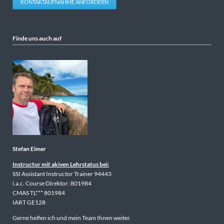
KONTAKTAUFNAHME ANFORDERN
Finde uns auch auf
Stefan Eimer
Instructor mit akiven Lehrstatus bei:
SSI Assistant Instructor Trainer 94443
i.a.c. Course Direktor: 801984
CMAS TL*** 801984
IART GE128
Gerne helfen ich und mein Team Ihnen weiter.