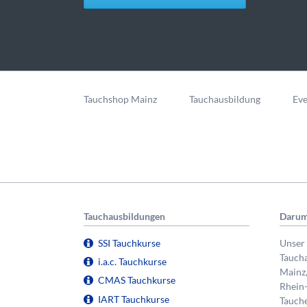
Navigation
überspringen
Tauchshop Mainz
Tauchausbildung
Eve
Tauchausbildungen
Darum
SSI Tauchkurse
Unser 
Taucha
i.a.c. Tauchkurse
Mainz
CMAS Tauchkurse
Rhein
IART Tauchkurse
Tauche