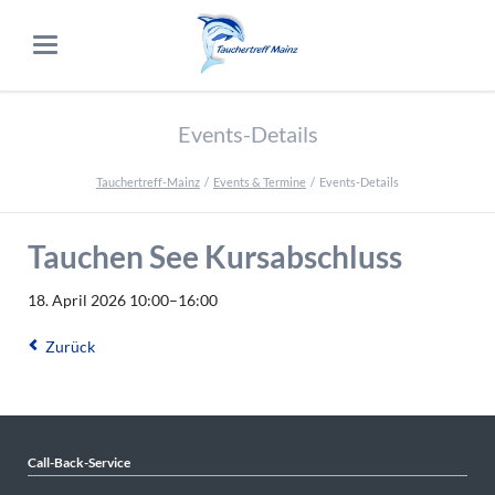
Events-Details
Tauchertreff-Mainz
Events & Termine
Events-Details
Tauchen See Kursabschluss
18. April 2026 10:00–16:00
Zurück
Call-Back-Service