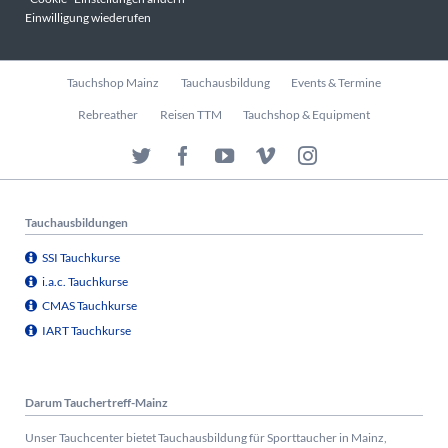
Einwilligung wiederufen
Navigation
Tauchshop Mainz
Tauchausbildung
Events & Termine
überspringen
Rebreather
Reisen TTM
Tauchshop & Equipment
Tauchausbildungen
SSI Tauchkurse
i.a.c. Tauchkurse
CMAS Tauchkurse
IART Tauchkurse
Darum Tauchertreff-Mainz
Unser Tauchcenter bietet Tauchausbildung für Sporttaucher in Mainz,