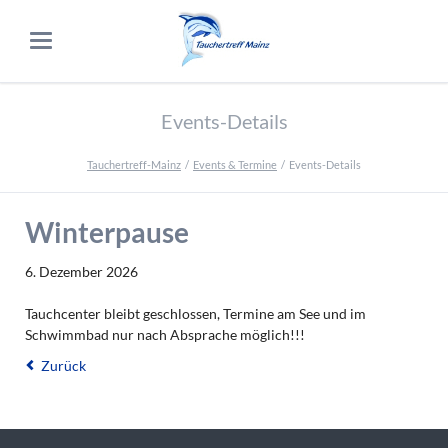
Events-Details
Tauchertreff-Mainz
Events & Termine
Events-Details
Winterpause
6. Dezember 2026
Tauchcenter bleibt geschlossen, Termine am See und im
Schwimmbad nur nach Absprache möglich!!!
Zurück