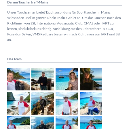
Darum Tauchertreff-Mainz
Unser Tauchcenter bietet Tauchausbildung für Sporttaucher in Mainz,
Wiesbaden und im ganzen Rhein-Main-Gebiet an. Um das Tauchen nach den
Richtlinien von SSI, International Aquanautic Club, CMAS oder IART zu
lernen, sind Sie bei uns richtig.
Ausbildung auf den Rebreathern JJ-CCR,
Poseidon Se7en, VMS Redbare bieten wir nach Richtlinien von IART und SSI
an.
Das Team