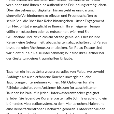
verbinden und Ihnen eine authentische Erkundung ermöglichen.
Über die Sehenswürdigkeiten hinaus geht es uns darum,
sinnvolle Verbindungen zu pflegen und Freundschaften zu
schließen, die über Ihre Reise hinausgehen. Unser Engagement
für Flexibilität ermöglicht es Ihnen, in Ihrem eigenen Tempo
völlig einzutauchen oder zu entspannen, während Sie
Grillabende und Picknicks am Strand genießen. Dies ist Ihre
Reise – eine Gelegenheit, abzuschalten, abzuschalten und Palaus
bezaubernden Rhythmus zu entdecken. Bei Palau Escape sind
wir nicht nur ein Reiseunternehmen; Wir sind Ihre Partner bei
der Gestaltung eines traumhaften Urlaubs.
Tauchen ein in das Unterwasserparadies von Palau, wo sowohl
Anfänger als auch erfahrene Taucher unvergleichliche
Tauchgänge unternehmen können. Mit Optionen für alle
Fähigkeitsstufen, vom Anfänger bis zum fortgeschrittenen
Taucher, ist Palau für jeden Unterwasserentdecker geeignet.
Erleben Sie lebendige Korallengärten, alte Schiffswracks und ein
blühendes Meeresökosystem, zu dem Mantarochen, Haien und
eine Reihe farbenfroher Fischarten gehören. Entdecken Sie den