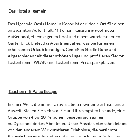
Das Hotel allgemein
Das Ngermid Oasis Home in Koror ist der ideale Ort für einen
entspannten Aufenthalt. Mit einem ganzjährig geöffneten
Außenpool, einem eigenen Pool und einem wunderschönen
Gartenblick bietet das Apartment alles, was Sie für einen
erholsamen Urlaub benötigen. Genießen Sie die Ruhe und
Abgeschiedenheit dieser schönen Lage und profitieren Sie von
kostenfreiem WLAN und kostenfreien Privatparkplätzen.
Tauchen mit Palau Escape
In einer Welt, die immer aktiv ist, bieten wir eine erfrischende
Auszeit. Stellen Sie sich vor, Sie und Ihre engsten Freunde, eine
Gruppe von 4 bis 10 Personen, begeben sich auf ein
maßgeschneidertes Abenteuer. Unser Ansatz unterscheidet uns
von den anderen: Wir kuratieren Erlebnisse, die berühmte
Palau-Sehenswürdigkeiten mit weniger bekannten Schätzen