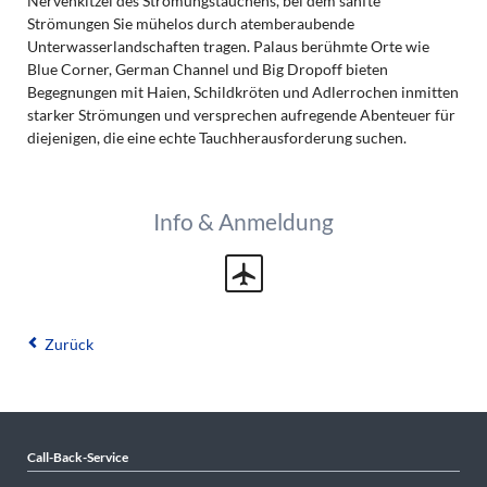
Nervenkitzel des Strömungstauchens, bei dem sanfte
Strömungen Sie mühelos durch atemberaubende
Unterwasserlandschaften tragen. Palaus berühmte Orte wie
Blue Corner, German Channel und Big Dropoff bieten
Begegnungen mit Haien, Schildkröten und Adlerrochen inmitten
starker Strömungen und versprechen aufregende Abenteuer für
diejenigen, die eine echte Tauchherausforderung suchen.
Info & Anmeldung
Zurück
Call-Back-Service