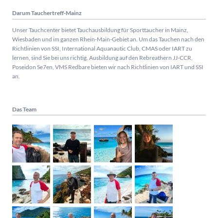
Darum Tauchertreff-Mainz
Unser Tauchcenter bietet Tauchausbildung für Sporttaucher in Mainz,
Wiesbaden und im ganzen Rhein-Main-Gebiet an. Um das Tauchen nach den
Richtlinien von SSI, International Aquanautic Club, CMAS oder IART zu
lernen, sind Sie bei uns richtig.
Ausbildung auf den Rebreathern JJ-CCR,
Poseidon Se7en, VMS Redbare bieten wir nach Richtlinien von IART und SSI
an.
Das Team