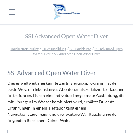
SSI Advanced Open Water Diver
Tauchertreff-Mainz
Tauchausbildung
SSI Tauchkurse
SSI Advanced Open
Water Diver
SSI Advanced Open Water Diver
SSI Advanced Open Water Diver
Dieses weltweit anerkannte Zertifizierungsprogramm ist der
beste Weg, ein lebenslanges Abenteuer als zertifizierter Taucher
fortzuführen. Durch eine individuell angepasste Ausbildung, die
mit Übungen im Wasser kombiniert wird, erhältst Du erste
Erfahrungen in einem Tieftauchgang einem
Navigationstauchgang und drei weitere Wahltauchgange den
folgenden Bereichen Deiner Wahl.