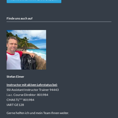
Finde uns auch auf
Stefan Eimer
Instructor mit akiven Lehrstatus bei:
SSI Assistant Instructor Trainer 94443
i.a.c. Course Direktor: 801984
CMAS TL*** 801984
IART GE128
Gerne helfen ich und mein Team Ihnen weiter.