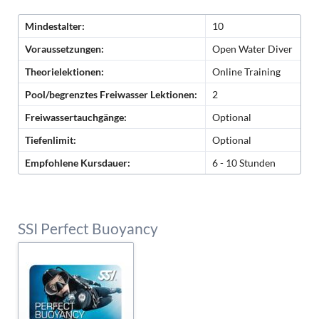
Mindestalter:
10
Voraussetzungen:
Open Water Diver
Theorielektionen:
Online Training
Pool/begrenztes Freiwasser Lektionen:
2
Freiwassertauchgänge:
Optional
Tiefenlimit:
Optional
Empfohlene Kursdauer:
6 - 10 Stunden
SSI Perfect Buoyancy