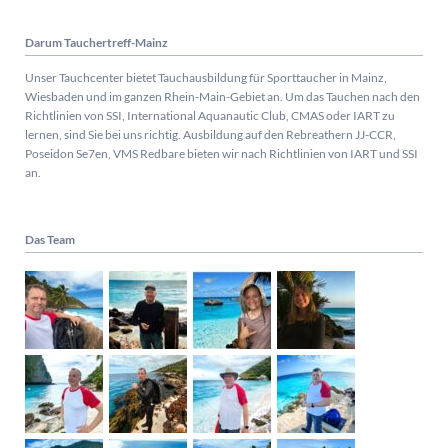
Darum Tauchertreff-Mainz
Unser Tauchcenter bietet Tauchausbildung für Sporttaucher in Mainz,
Wiesbaden und im ganzen Rhein-Main-Gebiet an. Um das Tauchen nach den
Richtlinien von SSI, International Aquanautic Club, CMAS oder IART zu
lernen, sind Sie bei uns richtig.
Ausbildung auf den Rebreathern JJ-CCR,
Poseidon Se7en, VMS Redbare bieten wir nach Richtlinien von IART und SSI
an.
Das Team