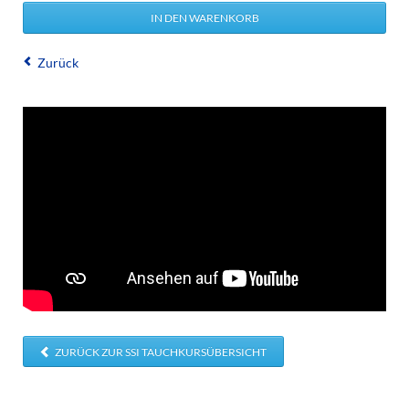
Zurück
ZURÜCK ZUR SSI TAUCHKURSÜBERSICHT