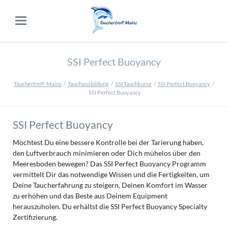
SSI Perfect Buoyancy
Tauchertreff-Mainz
Tauchausbildung
SSI Tauchkurse
SSI Perfect Buoyancy
SSI Perfect Buoyancy
SSI Perfect Buoyancy
Möchtest Du eine bessere Kontrolle bei der Tarierung haben,
den Luftverbrauch minimieren oder Dich mühelos über den
Meeresboden bewegen? Das SSI Perfect Buoyancy Programm
vermittelt Dir das notwendige Wissen und die Fertigkeiten, um
Deine Taucherfahrung zu steigern, Deinen Komfort im Wasser
zu erhöhen und das Beste aus Deinem Equipment
herauszuholen. Du erhältst die SSI Perfect Buoyancy Specialty
Zertifizierung.