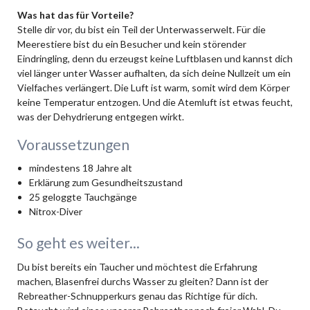
Was hat das für Vorteile?
Stelle dir vor, du bist ein Teil der Unterwasserwelt. Für die
Meerestiere bist du ein Besucher und kein störender
Eindringling, denn du erzeugst keine Luftblasen und kannst dich
viel länger unter Wasser aufhalten, da sich deine Nullzeit um ein
Vielfaches verlängert. Die Luft ist warm, somit wird dem Körper
keine Temperatur entzogen. Und die Atemluft ist etwas feucht,
was der Dehydrierung entgegen wirkt.
Voraussetzungen
mindestens 18 Jahre alt
Erklärung zum Gesundheitszustand
25 geloggte Tauchgänge
Nitrox-Diver
So geht es weiter...
Du bist bereits ein Taucher und möchtest die Erfahrung
machen, Blasenfrei durchs Wasser zu gleiten? Dann ist der
Rebreather-Schnupperkurs genau das Richtige für dich.