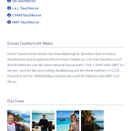
SSI Tauchkurse
i.a.c. Tauchkurse
CMAS Tauchkurse
IART Tauchkurse
Darum Tauchertreff-Mainz
Unser Tauchcenter bietet Tauchausbildung für Sporttaucher in Mainz,
Wiesbaden und im ganzen Rhein-Main-Gebiet an. Um das Tauchen nach
den Richtlinien von SSI, International Aquanautic Club, CMAS oder IART zu
lernen, sind Sie bei uns richtig.
Ausbildung auf den Rebreathern JJ-CCR,
Poseidon Se7en, VMS Redbare bieten wir nach Richtlinien von IART und
SSI an.
Das Team