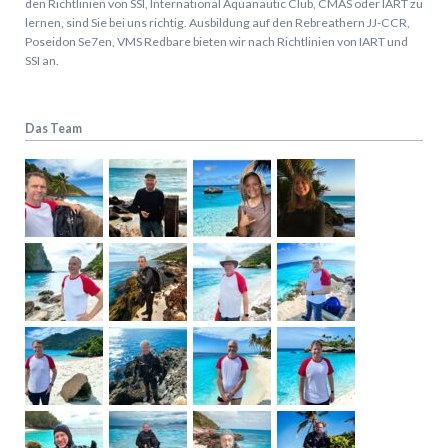
den Richtlinien von SSI, International Aquanautic Club, CMAS oder IART zu
lernen, sind Sie bei uns richtig.
Ausbildung auf den Rebreathern JJ-CCR,
Poseidon Se7en, VMS Redbare bieten wir nach Richtlinien von IART und
SSI an.
Das Team