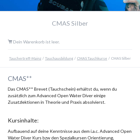
CMAS Silber
Dein Warenkorb ist leer.
Tauchertreff-Mainz
Tauchausbildung
CMAS Tauchkurse
CMAS Silber
CMAS**
Das CMAS** Brevet (Tauchschein) erhältst du, wenn du
zusätzlich zum Advanced Open Water Diver einige
Zusatzlektionen in Theorie und Praxis absolvierst.
Kursinhalte:
Aufbauend auf deine Kenntnisse aus dem i.a.c. Advanced Open
Water Diver Kurs bzw den Spezialkursen Orientierung,