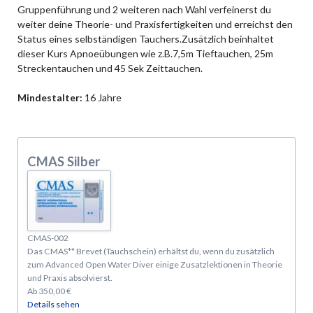
Gruppenführung und 2 weiteren nach Wahl verfeinerst du
weiter deine Theorie- und Praxisfertigkeiten und erreichst den
Status eines selbständigen Tauchers.Zusätzlich beinhaltet
dieser Kurs Apnoeübungen wie z.B.7,5m Tieftauchen, 25m
Streckentauchen und 45 Sek Zeittauchen.
Mindestalter:
16 Jahre
CMAS Silber
CMAS-002
Das CMAS** Brevet (Tauchschein) erhältst du, wenn du zusätzlich
zum Advanced Open Water Diver einige Zusatzlektionen in Theorie
und Praxis absolvierst.
Ab
350,00
€
Details sehen