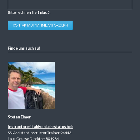
Bitte rechnen Sie 1 plus 5.
KONTAKTAUFNAHME ANFORDERN
Finde uns auch auf
Stefan Eimer
Instructor mit akiven Lehrstatus bei:
SSI Assistant Instructor Trainer 94443
i.a.c. Course Direktor: 801984