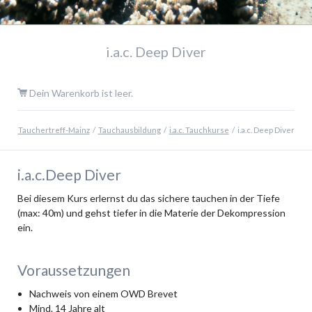
i.a.c. Deep Diver
Dein Warenkorb ist leer.
Tauchertreff-Mainz
Tauchausbildung
i.a.c. Tauchkurse
i.a.c. Deep Diver
i.a.c.Deep Diver
Bei diesem Kurs erlernst du das sichere tauchen in der Tiefe
(max: 40m) und gehst tiefer in die Materie der Dekompression
ein.
Voraussetzungen
Nachweis von einem OWD Brevet
Mind. 14 Jahre alt