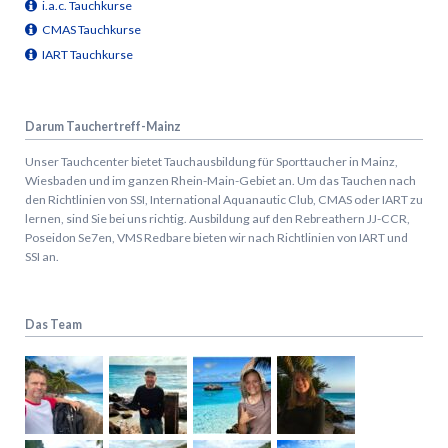
i.a.c. Tauchkurse
CMAS Tauchkurse
IART Tauchkurse
Darum Tauchertreff-Mainz
Unser Tauchcenter bietet Tauchausbildung für Sporttaucher in Mainz,
Wiesbaden und im ganzen Rhein-Main-Gebiet an. Um das Tauchen nach
den Richtlinien von SSI, International Aquanautic Club, CMAS oder IART zu
lernen, sind Sie bei uns richtig.
Ausbildung auf den Rebreathern JJ-CCR,
Poseidon Se7en, VMS Redbare bieten wir nach Richtlinien von IART und
SSI an.
Das Team