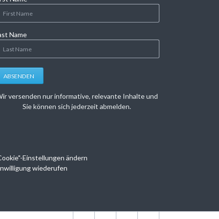
ast Name
ABSENDEN
ir versenden nur informative, relevante Inhalte und
Sie können sich jederzeit abmelden.
Cookie"-Einstellungen ändern
inwilligung wiederufen