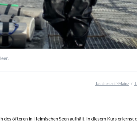
leer.
Tauchertreff-Mainz
T
ch des öfteren in Heimischen Seen aufhält. In diesem Kurs erlernst