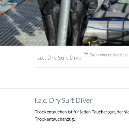
Dein Warenkorb ist 
i.a.c. Dry Suit Diver
i.a.c. Dry Suit Diver
Trockentauchen ist für jeden Taucher gut, der si
Trockentauchanzug.