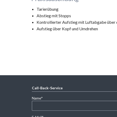
Tarierübung
Abstieg mit Stopps
Kontrollierter Aufstieg mit Luftabgabe über 
Aufstieg über Kopf und Umdrehen
Call-Back-Service
Pflichtfeld
Name
*
Pflichtfeld