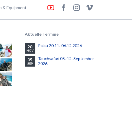
p & Equipment
Aktuelle Termine
Palau 20.11.-06.12.2026
20.
NOV
Tauchsafari 05.-12. September
05.
2026
SEP