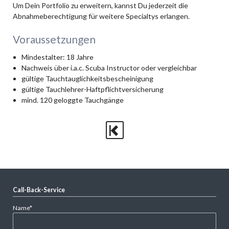
Um Dein Portfolio zu erweitern, kannst Du jederzeit die
Abnahmeberechtigung für weitere Specialtys erlangen.
Voraussetzungen
Mindestalter: 18 Jahre
Nachweis über i.a.c. Scuba Instructor oder vergleichbar
gültige Tauchtauglichkeitsbescheinigung
gültige Tauchlehrer-Haftpflichtversicherung
mind. 120 geloggte Tauchgänge
Call-Back-Service
Pflichtfeld
Name
*