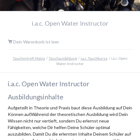
i.a.c. Open Water Instructor
Dein Warenkorb ist leer.
Tauchertreff-Mainz
Tauchausbildung
i.a.c. Tauchkurse
i.a.c. Open
Water Instructor
i.a.c. Open Water Instructor
Ausbildungsinhalte
Aufgeteilt in Theorie und Praxis baut diese Ausbildung auf Dein
Können auf.Während der theoretischen Ausbildung wird Dein
Wissen nicht nur vertieft, sondern Du erlernst neue
Fähigkeiten, welche Dir helfen Deine Schüler optimal
auszubilden. Damit Du die erlernten Inhalte Deinem Schüler auf