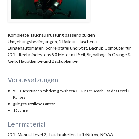
Komplette Tauchausrüstung passend zu den
Umgebungsbedingungen, 2 Bailout-Flaschen +
Lungenautomaten, Schreibtafel und Stift, Bachup Computer für
CCR, Reel mindestens 90 Meter mit Seil, Signalboje in Orange &
Gelb, Hauptlampe und Backuplampe.
Voraussetzungen
50 Tauchstunden mit dem gewählten CCR nach Abschluss des Level 1
Kurses
gültiges ärztliches Attest.
18 Jahre
Lehrmaterial
CCR Manual Level 2, Tauchtabellen Luft/Nitrox, NOAA