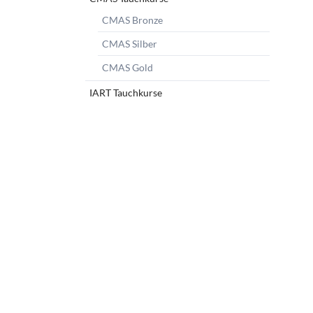
CMAS Bronze
CMAS Silber
CMAS Gold
IART Tauchkurse