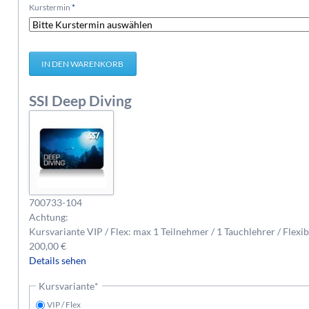
Pflichtfeld
Kurstermin
*
SSI Deep Diving
700733-104
Achtung:
Kursvariante VIP / Flex: max 1 Teilnehmer / 1 Tauchlehrer / Flexi
200,00
€
Details sehen
Pflichtfeld
Kursvariante
*
VIP / Flex