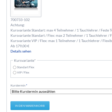
700733-102
Achtung:
Kursvariante Standart: max 4 Teilnehmer / 1 Tauchlehrer / Feste 
Kursvariante Standart / Flex: max 2 Teilnehmer / 1 Tauchlehrer / 
Kursvariante VIP / Flex: max 1 Teilnehmer / 1 Tauchlehrer / Flexi
Ab
179,00
€
Details sehen
Pflichtfeld
Kursvariante
*
Standart Flex
VIP / Flex
Pflichtfeld
Kurstermin
*