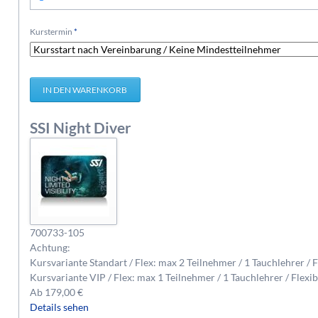
Pflichtfeld
Kurstermin
*
SSI Night Diver
700733-105
Achtung:
Kursvariante Standart / Flex: max 2 Teilnehmer / 1 Tauchlehrer / 
Kursvariante VIP / Flex: max 1 Teilnehmer / 1 Tauchlehrer / Flexi
Ab
179,00
€
Details sehen