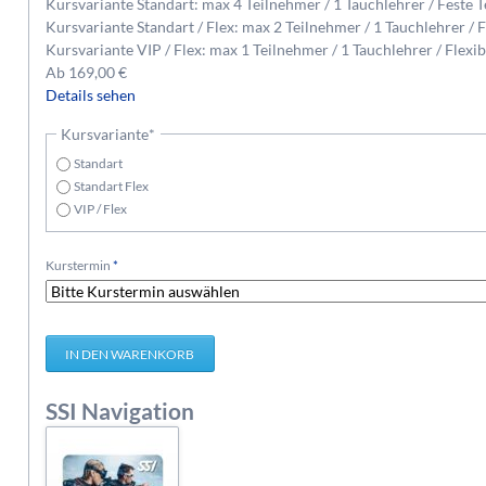
Kursvariante Standart: max 4 Teilnehmer / 1 Tauchlehrer / Feste 
Kursvariante Standart / Flex: max 2 Teilnehmer / 1 Tauchlehrer / 
Kursvariante VIP / Flex: max 1 Teilnehmer / 1 Tauchlehrer / Flexi
Ab
169,00
€
Details sehen
Pflichtfeld
Kursvariante
*
Standart
Standart Flex
VIP / Flex
Pflichtfeld
Kurstermin
*
SSI Navigation