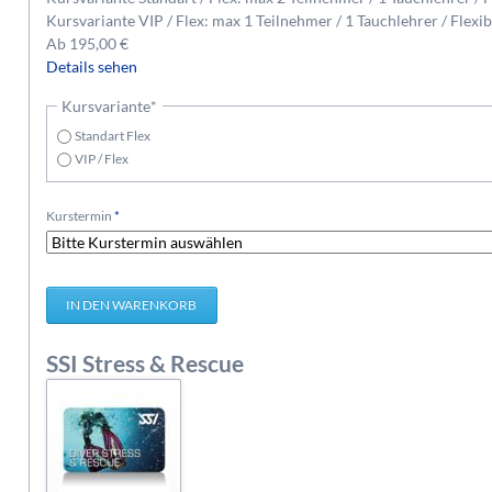
Kursvariante VIP / Flex: max 1 Teilnehmer / 1 Tauchlehrer / Flexi
Ab
195,00
€
Details sehen
Pflichtfeld
Kursvariante
*
Standart Flex
VIP / Flex
Pflichtfeld
Kurstermin
*
SSI Stress & Rescue