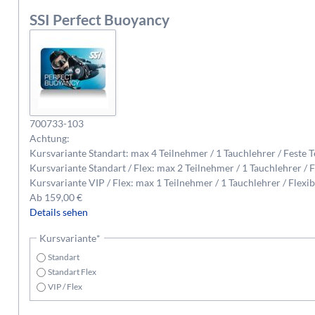
SSI Perfect Buoyancy
700733-103
Achtung:
Kursvariante Standart: max 4 Teilnehmer / 1 Tauchlehrer / Feste 
Kursvariante Standart / Flex: max 2 Teilnehmer / 1 Tauchlehrer / 
Kursvariante VIP / Flex: max 1 Teilnehmer / 1 Tauchlehrer / Flexi
Ab
159,00
€
Details sehen
Pflichtfeld
Kursvariante
*
Standart
Standart Flex
VIP / Flex